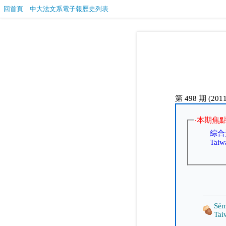
回首頁
中大法文系電子報歷史列表