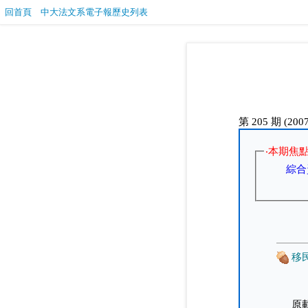
回首頁
中大法文系電子報歷史列表