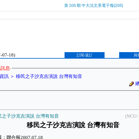
第 205 期 中大法文系電子報(205)