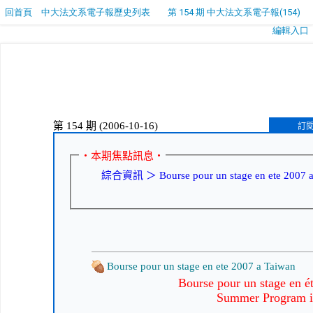
回首頁
中大法文系電子報歷史列表
第 154 期 中大法文系電子報(154)
編輯入口