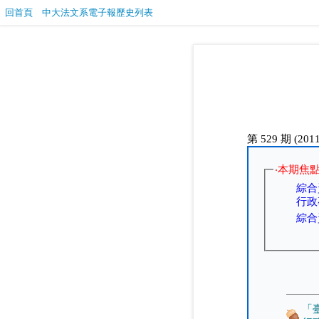
回首頁
中大法文系電子報歷史列表