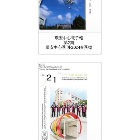
環安中心電子報
第2期
環安中心季刊-2024春季號