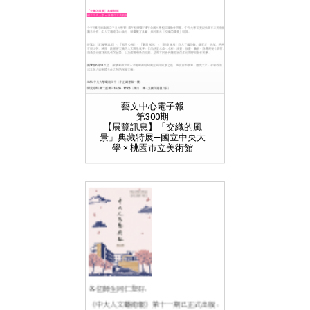
藝文中心電子報
第300期
【展覽訊息】「交織的風
景」典藏特展—國立中央大
學 × 桃園市立美術館