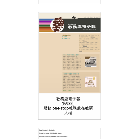
教務處電子報
第98期
服務 one-stop教務處在教研
大樓