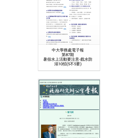
中大學務處電子報
第87期
暑假水上活動要注意-戲水防
溺10招(5不5要)