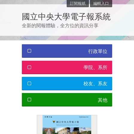
訂閱報紙
編輯入口
國立中央大學電子報系統
全新的閱報體驗，全方位的資訊分享
行政單位
學院、系所
校友、系友
其他