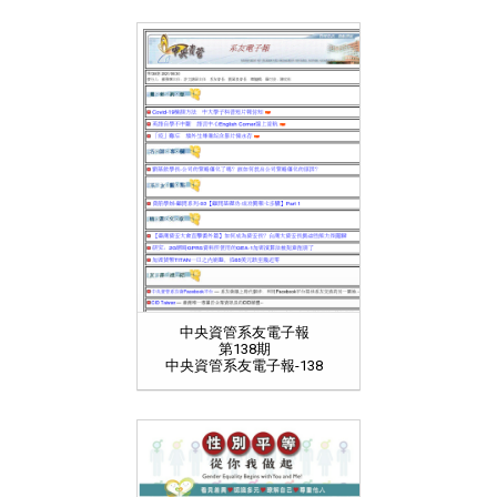
中央資管系友電子報
第138期
中央資管系友電子報-138