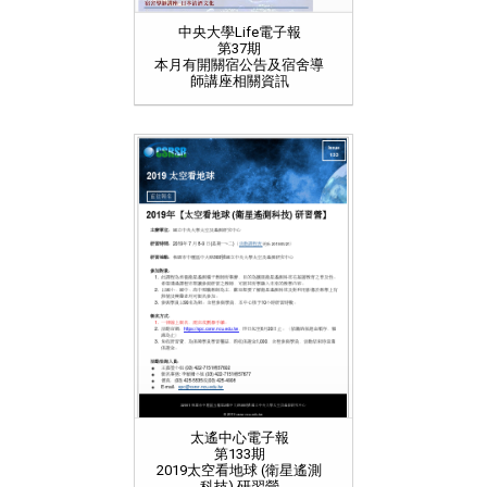
中央大學Life電子報
第37期
本月有開關宿公告及宿舍導
師講座相關資訊
太遙中心電子報
第133期
2019太空看地球 (衛星遙測
科技) 研習營