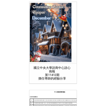
國立中央大學諮商中心諮心
抱報
第11412期
擔任導師的經驗分享