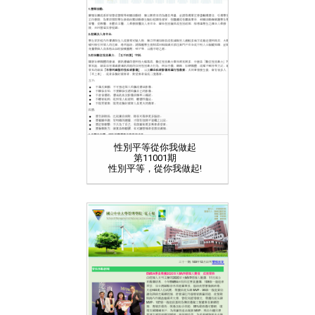
性別平等從你我做起
第11001期
性別平等，從你我做起!