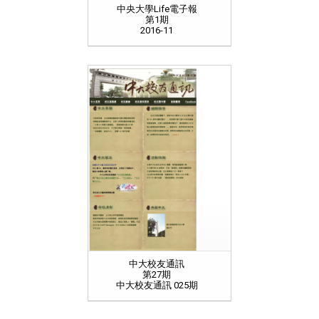
中央大學Life電子報
第1期
2016-11
中大校友通訊
第27期
中大校友通訊 025期