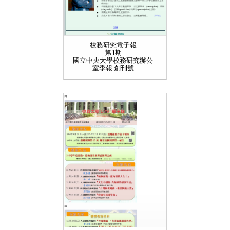
校務研究電子報
第1期
國立中央大學校務研究辦公
室季報 創刊號