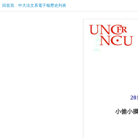
回首頁
中大法文系電子報歷史列表