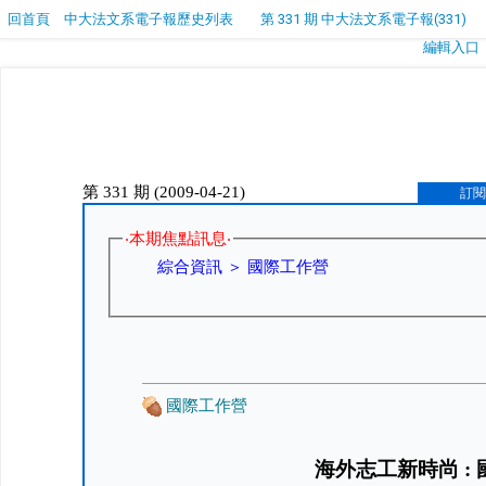
回首頁
中大法文系電子報歷史列表
第 331 期 中大法文系電子報(331)
編輯入口