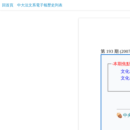
回首頁
中大法文系電子報歷史列表