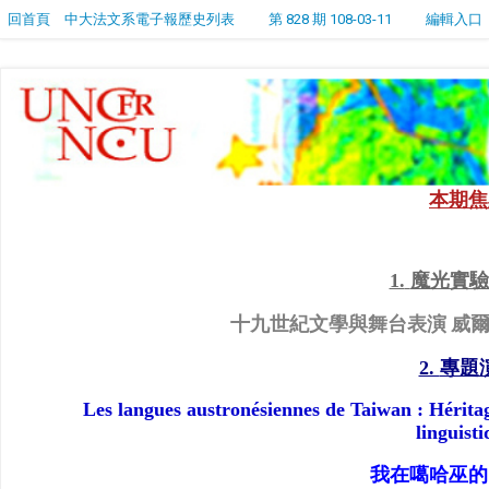
回首頁
中大法文系電子報歷史列表
第 828 期 108-03-11
編輯入口