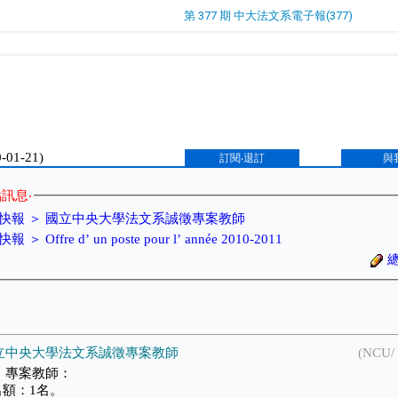
第 377 期 中大法文系電子報(377)