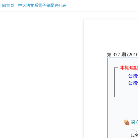
回首頁
中大法文系電子報歷史列表