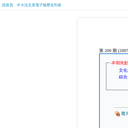
回首頁
中大法文系電子報歷史列表