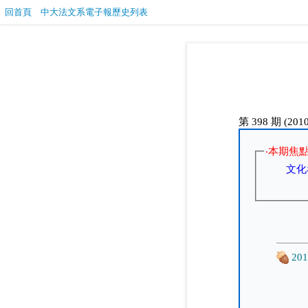
回首頁
中大法文系電子報歷史列表