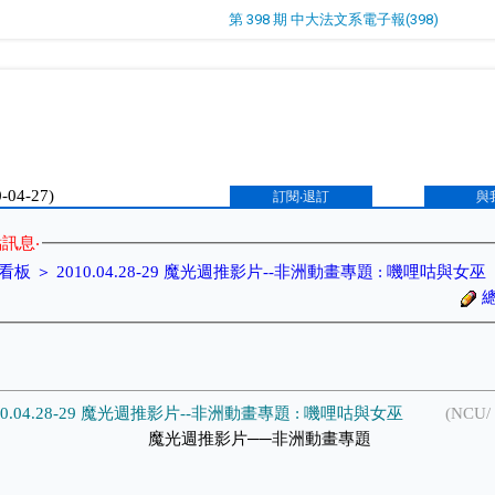
第 398 期 中大法文系電子報(398)