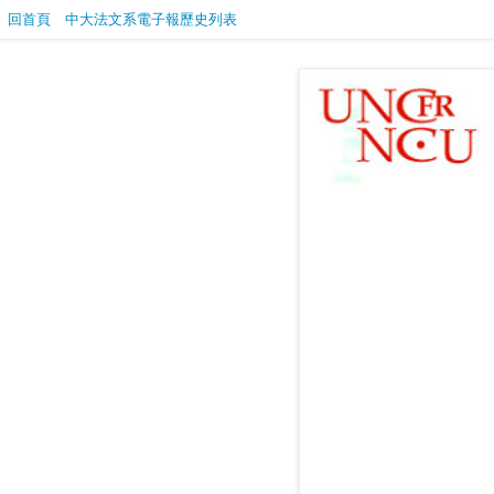
回首頁
中大法文系電子報歷史列表