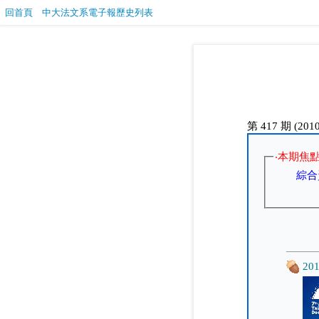
回首頁
中大法文系電子報歷史列表