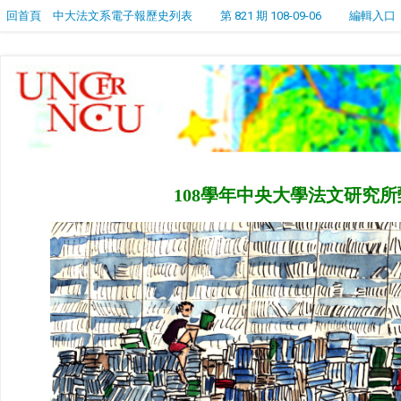
回首頁
中大法文系電子報歷史列表
第 821 期 108-09-06
編輯入口