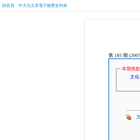
回首頁
中大法文系電子報歷史列表