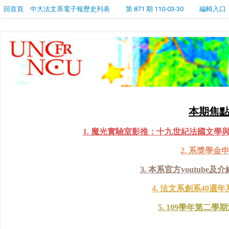
回首頁
中大法文系電子報歷史列表
第 871 期 110-03-30
編輯入口