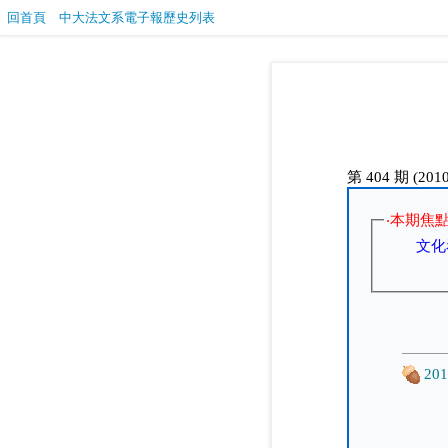
回首頁
中大法文系電子報歷史列表