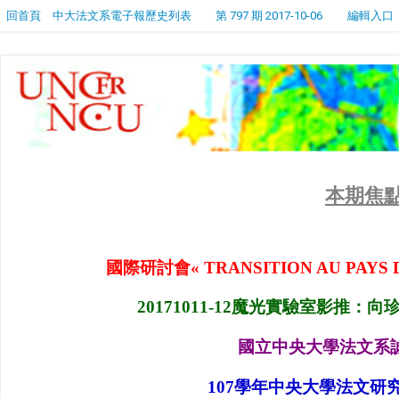
回首頁
中大法文系電子報歷史列表
第 797 期 2017-10-06
編輯入口