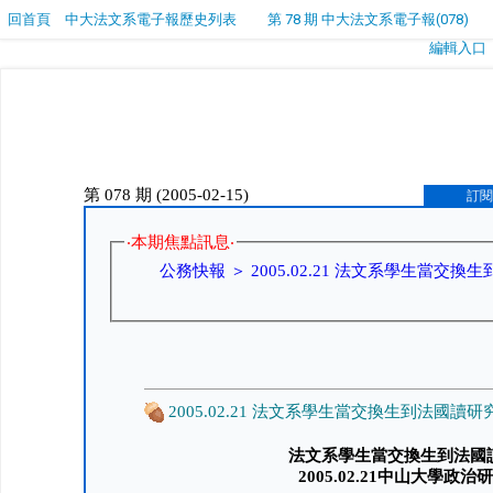
回首頁
中大法文系電子報歷史列表
第 78 期 中大法文系電子報(078)
編輯入口