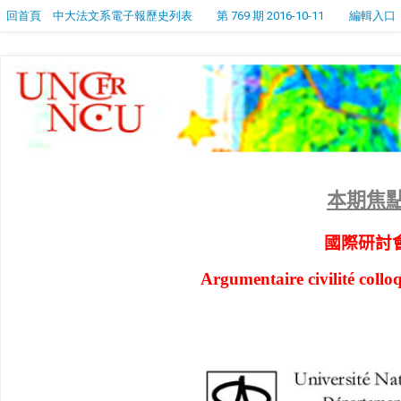
回首頁
中大法文系電子報歷史列表
第 769 期 2016-10-11
編輯入口