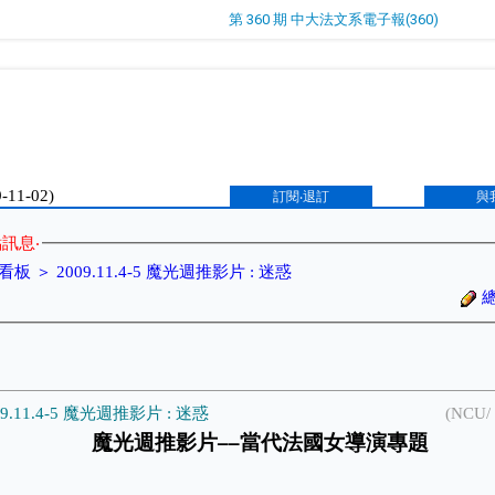
第 360 期 中大法文系電子報(360)