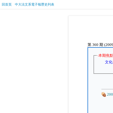
回首頁
中大法文系電子報歷史列表