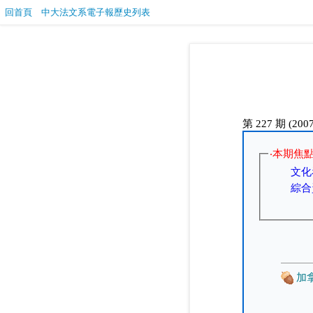
回首頁
中大法文系電子報歷史列表