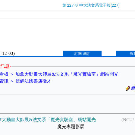
第 227 期 中大法文系電子報(227)