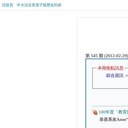
回首頁
中大法文系電子報歷史列表