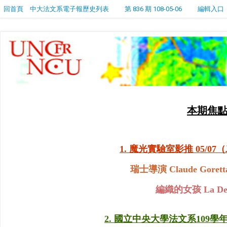
回首頁
中大法文系電子報歷史列表
第 836 期 108-05-06
編輯入口