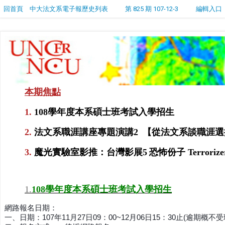
回首頁
中大法文系電子報歷史列表
第 825 期 107-12-3
編輯入口