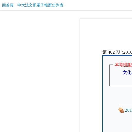
回首頁
中大法文系電子報歷史列表