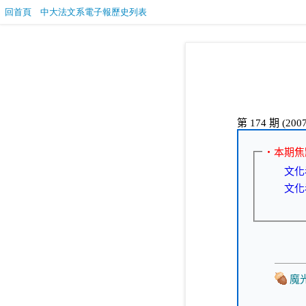
回首頁
中大法文系電子報歷史列表