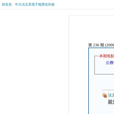
回首頁
中大法文系電子報歷史列表