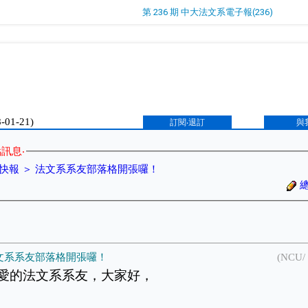
第 236 期 中大法文系電子報(236)