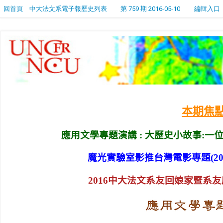
回首頁
中大法文系電子報歷史列表
第 759 期 2016-05-10
編輯入口