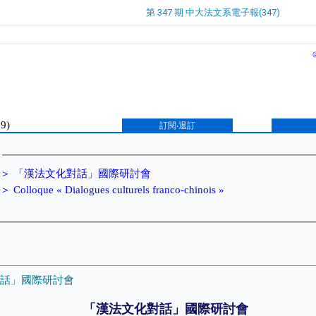
第 347 期 中大法文系電子報(347)