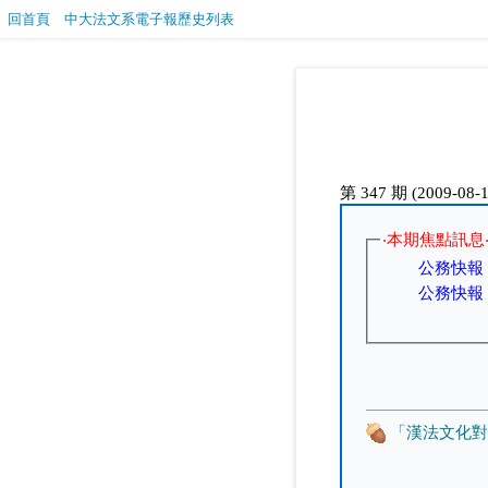
回首頁
中大法文系電子報歷史列表