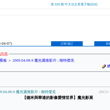
第 326 期 中大法文系電子報(326)