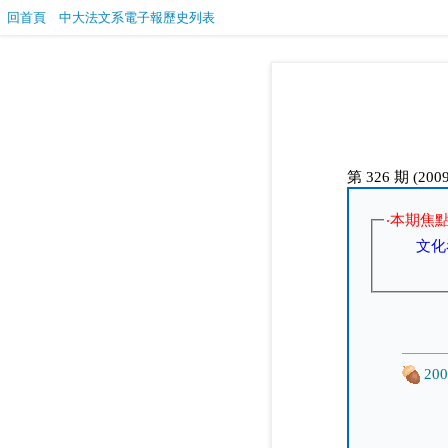
回首頁
中大法文系電子報歷史列表