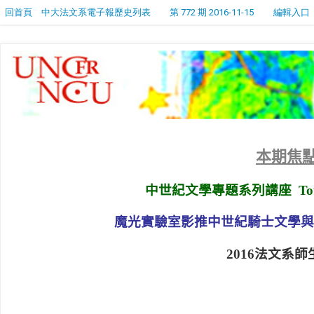
回首頁
中大法文系電子報歷史列表
第 772 期 2016-11-15
編輯入口