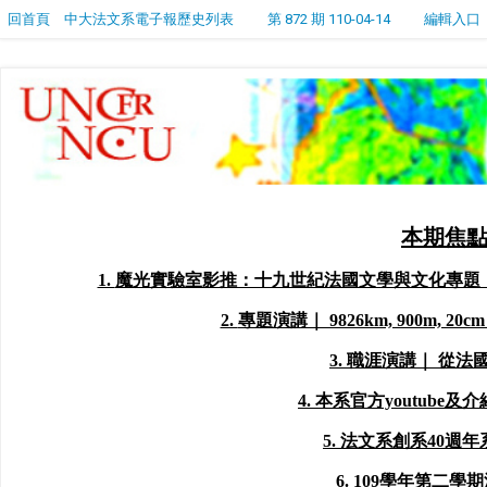
回首頁
中大法文系電子報歷史列表
第 872 期 110-04-14
編輯入口