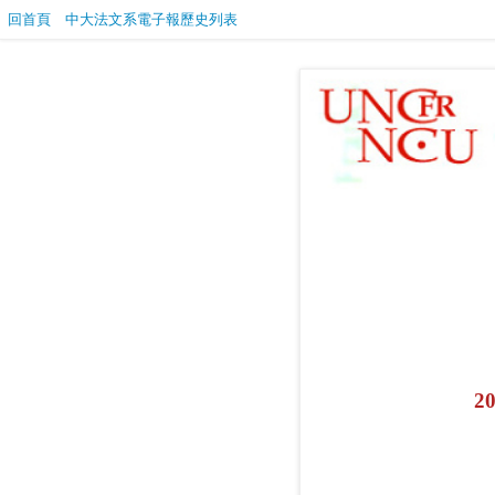
回首頁
中大法文系電子報歷史列表