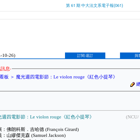
第 61 期 中大法文系電子報(061)