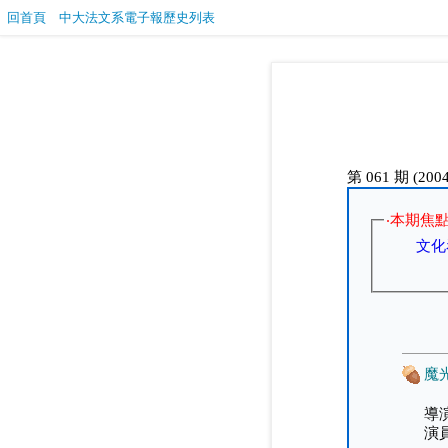
回首頁
中大法文系電子報歷史列表