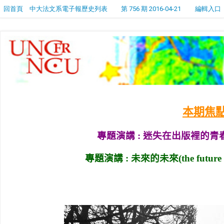
回首頁
中大法文系電子報歷史列表
第 756 期 2016-04-21
編輯入口