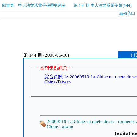
回首頁
中大法文系電子報歷史列表
第 144 期 中大法文系電子報(144)
編輯入口