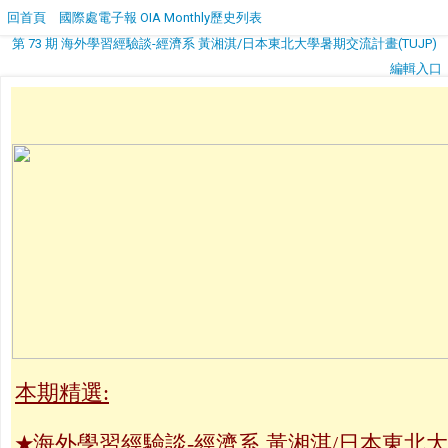
回首頁
國際處電子報 OIA Monthly歷史列表
第 73 期 海外學習經驗談-經濟系 黃湘淇/日本東北大學暑期交流計畫(TUJP)
編輯入口