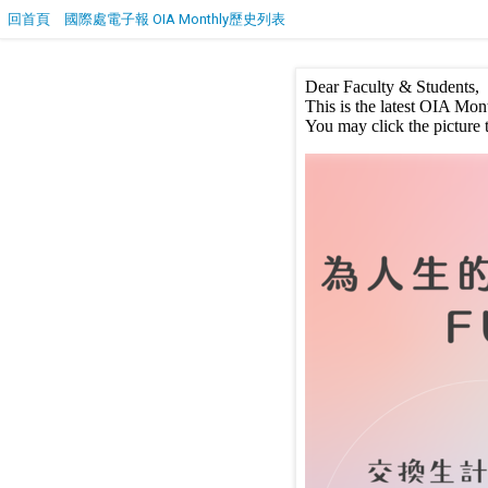
回首頁
國際處電子報 OIA Monthly歷史列表