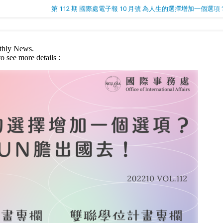
第 112 期 國際處電子報 10 月號 為人生的選擇增加一個選項