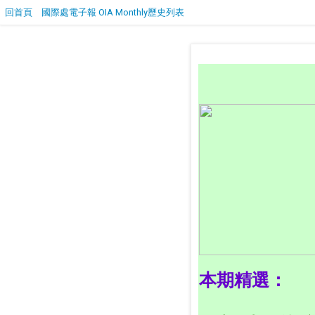
回首頁
國際處電子報 OIA Monthly歷史列表