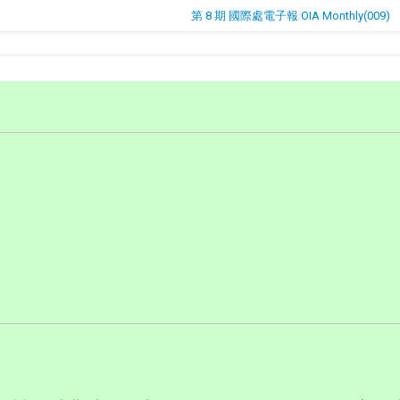
第 8 期 國際處電子報 OIA Monthly(009)