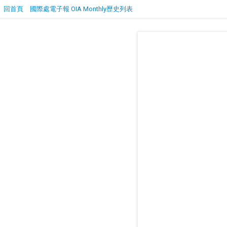
回首頁
國際處電子報 OIA Monthly歷史列表