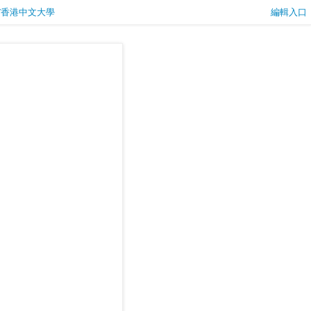
璇/香港中文大學
編輯入口