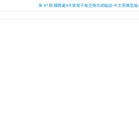
第 47 期 國際處9月號電子報交換生經驗談-中文系陳思