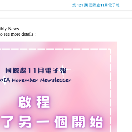
第 121 期 國際處11月電子報