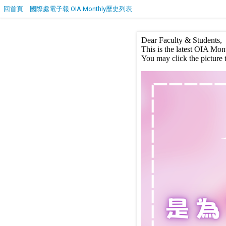
回首頁
國際處電子報 OIA Monthly歷史列表