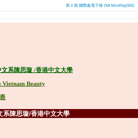
第 2 期 國際處電子報 OIA Monthly(003)