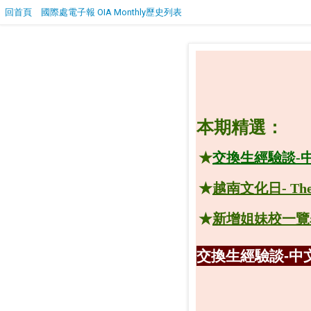
回首頁
國際處電子報 OIA Monthly歷史列表