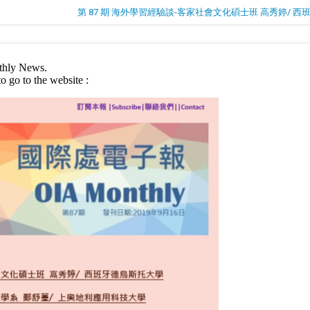
第 87 期 海外學習經驗談-客家社會文化碩士班 高秀婷/ 