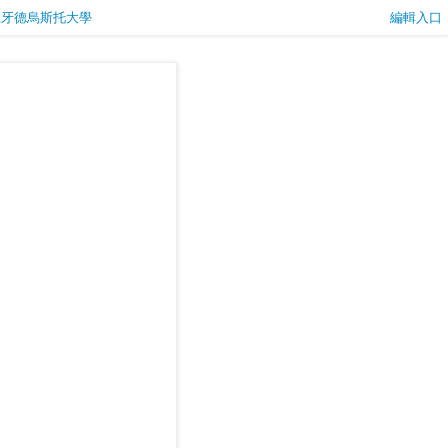
西班牙德烏斯托大學
編輯入口