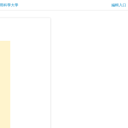
應用科學大學
編輯入口