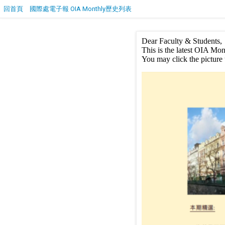
回首頁
國際處電子報 OIA Monthly歷史列表