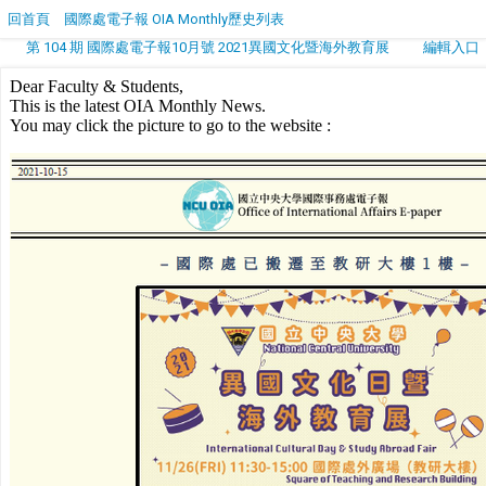
回首頁
國際處電子報 OIA Monthly歷史列表
第 104 期 國際處電子報10月號 2021異國文化暨海外教育展
編輯入口