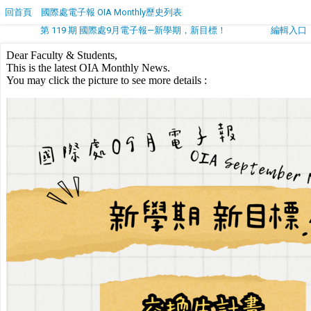
回首頁
國際處電子報 OIA Monthly歷史列表
第 119 期 國際處9月電子報—新學期，新目標！
編輯入口