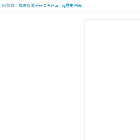
回首頁
國際處電子報 OIA Monthly歷史列表