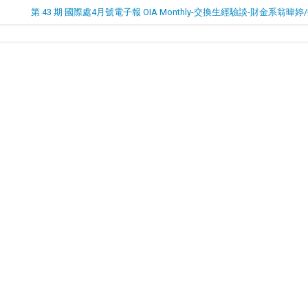
第 43 期 國際處4月號電子報 OIA Monthly-交換生經驗談-財金系翁