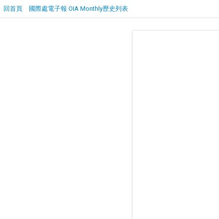
回首頁
國際處電子報 OIA Monthly歷史列表